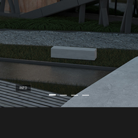
INFO
NULLA JUSTO
ARCU