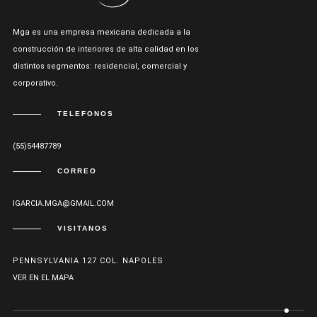
Mga es una empresa mexicana dedicada a la
construcción de interiores de alta calidad en los
distintos segmentos: residencial, comercial y
corporativo.
TELEFONOS
(55)54487789
CORREO
IGARCIA.MGA@GMAIL.COM
VISITANOS
PENNSYLVANIA 127 COL. NAPOLES
VER EN EL MAPA