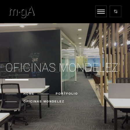
OFICINAS MONDELEZ
HOME
PORTFOLIO
OFICINAS MONDELEZ