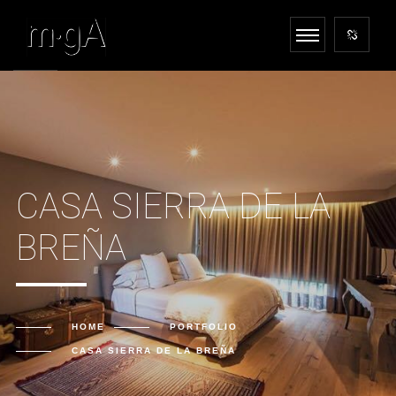
CASA SIERRA DE LA
BREÑA
HOME
PORTFOLIO
CASA SIERRA DE LA BREÑA