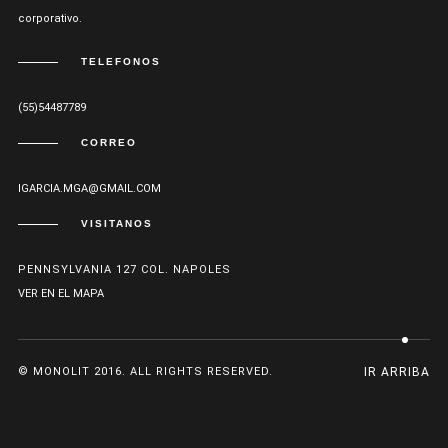
corporativo.
TELEFONOS
(55)54487789
CORREO
IGARCIA.MGA@GMAIL.COM
VISITANOS
PENNSYLVANIA 127 COL. NAPOLES
VER EN EL MAPA
© MONOLIT 2016. ALL RIGHTS RESERVED.
IR ARRIBA