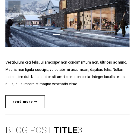
Vestibulum orci felis, ullamcorper non condimentum non, ultrices ac nunc.
Mauris non ligula suscipit, vulputate mi accumsan, dapibus felis. Nullam
sed sapien dui. Nulla auctor sit amet sem non porta. Integer iaculis tellus
nulla, quis imperdiet magna venenatis vitae.
read more
BLOG POST
TITLE
3