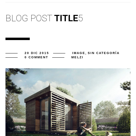
BLOG POST
TITLE
5
20 DIC 2015
IMAGE
,
SIN CATEGORÍA
0 COMMENT
MELZI