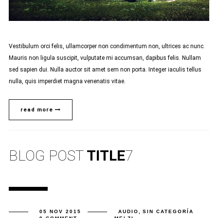
Vestibulum orci felis, ullamcorper non condimentum non, ultrices ac nunc.
Mauris non ligula suscipit, vulputate mi accumsan, dapibus felis. Nullam
sed sapien dui. Nulla auctor sit amet sem non porta. Integer iaculis tellus
nulla, quis imperdiet magna venenatis vitae.
read more
BLOG POST
TITLE
7
05 NOV 2015
AUDIO
,
SIN CATEGORÍA