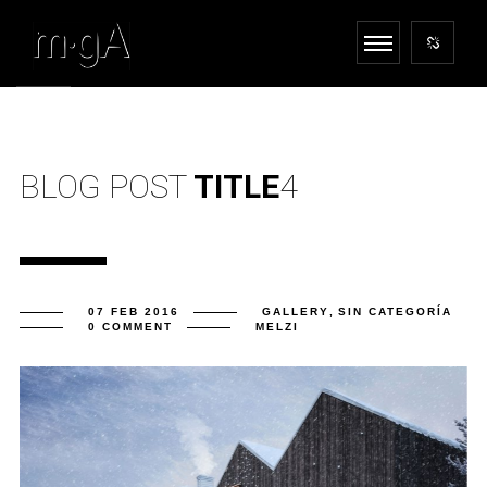
BLOG POST
TITLE
4
07 FEB 2016
GALLERY
,
SIN CATEGORÍA
0 COMMENT
MELZI