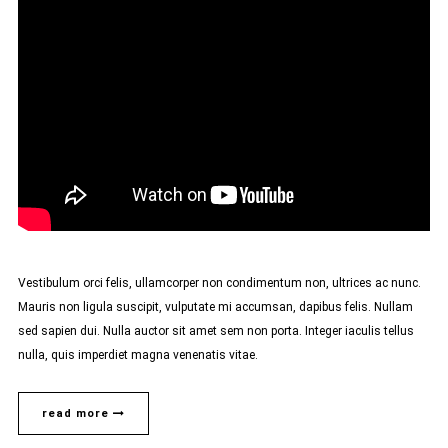
Vestibulum orci felis, ullamcorper non condimentum non, ultrices ac nunc.
Mauris non ligula suscipit, vulputate mi accumsan, dapibus felis. Nullam
sed sapien dui. Nulla auctor sit amet sem non porta. Integer iaculis tellus
nulla, quis imperdiet magna venenatis vitae.
read more