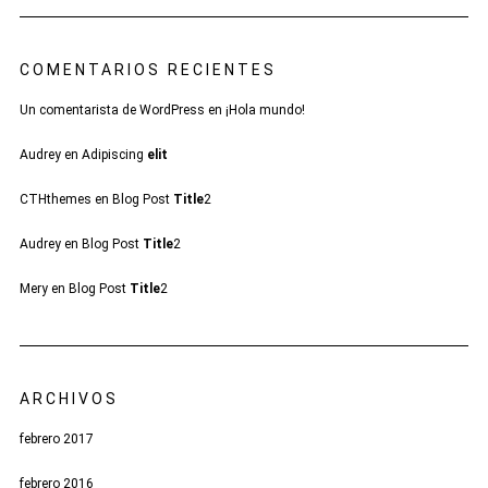
COMENTARIOS RECIENTES
Un comentarista de WordPress
en
¡Hola mundo!
Audrey
en
Adipiscing
elit
CTHthemes
en
Blog Post
Title
2
Audrey
en
Blog Post
Title
2
Mery
en
Blog Post
Title
2
ARCHIVOS
febrero 2017
febrero 2016