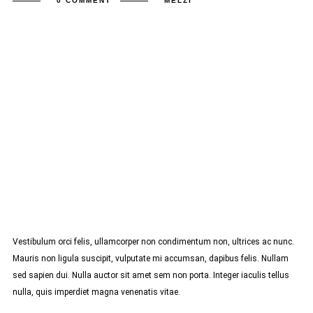
0 COMMENT
MELZI
Vestibulum orci felis, ullamcorper non condimentum non, ultrices ac nunc.
Mauris non ligula suscipit, vulputate mi accumsan, dapibus felis. Nullam
sed sapien dui. Nulla auctor sit amet sem non porta. Integer iaculis tellus
nulla, quis imperdiet magna venenatis vitae.