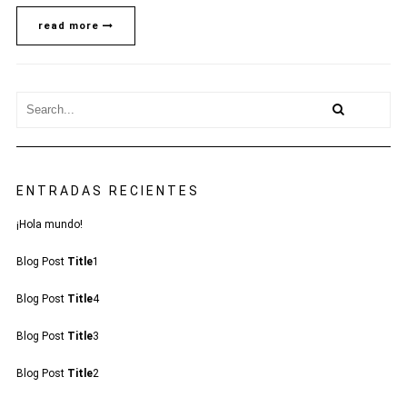
read more
ENTRADAS RECIENTES
¡Hola mundo!
Blog Post
Title
1
Blog Post
Title
4
Blog Post
Title
3
Blog Post
Title
2