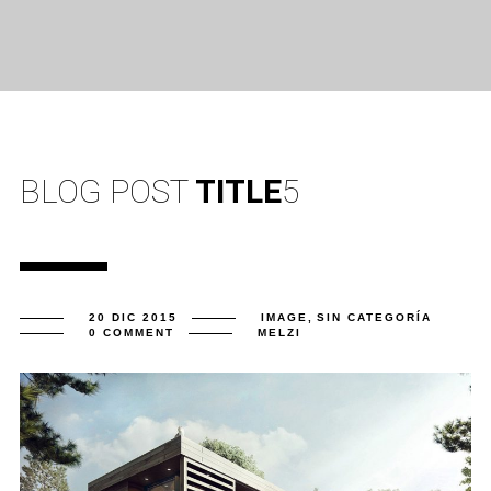
BLOG POST
TITLE
5
20 DIC 2015
IMAGE
,
SIN CATEGORÍA
0 COMMENT
MELZI