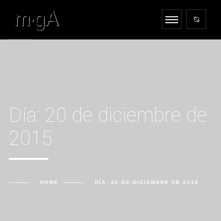
Día:
20 de diciembre de
2015
HOME
DÍA:
20 DE DICIEMBRE DE 2015