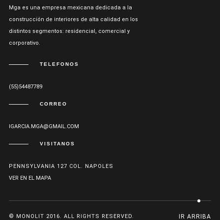
Mga es una empresa mexicana dedicada a la
construcción de interiores de alta calidad en los
distintos segmentos: residencial, comercial y
corporativo.
TELEFONOS
(55)54487789
CORREO
IGARCIA.MGA@GMAIL.COM
VISITANOS
PENNSYLVANIA 127 COL. NAPOLES
VER EN EL MAPA
© MONOLIT 2016. ALL RIGHTS RESERVED.
IR ARRIBA