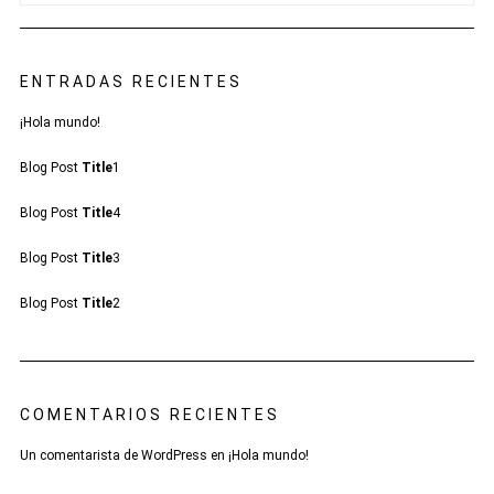
ENTRADAS RECIENTES
¡Hola mundo!
Blog Post
Title
1
Blog Post
Title
4
Blog Post
Title
3
Blog Post
Title
2
COMENTARIOS RECIENTES
Un comentarista de WordPress
en
¡Hola mundo!