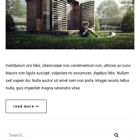
Vestibulum orci felis, ullamcorper non condimentum non, ultrices ac nunc.
Mauris non ligula suscipit, vulputate mi accumsan, dapibus felis. Nullam
sed sapien dui. Nulla auctor sit amet sem non porta. Integer iaculis tellus
nulla, quis imperdiet magna venenatis vitae.
read more