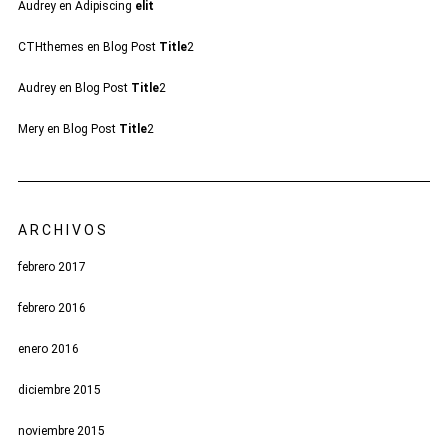
Audrey
en
Adipiscing
elit
CTHthemes
en
Blog Post
Title
2
Audrey
en
Blog Post
Title
2
Mery
en
Blog Post
Title
2
ARCHIVOS
febrero 2017
febrero 2016
enero 2016
diciembre 2015
noviembre 2015