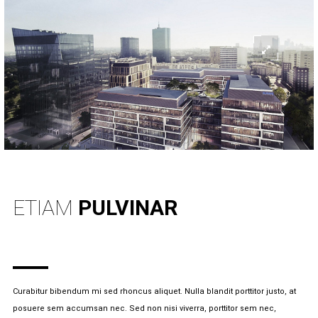
ETIAM
PULVINAR
Curabitur bibendum mi sed rhoncus aliquet. Nulla blandit porttitor justo, at
posuere sem accumsan nec. Sed non nisi viverra, porttitor sem nec,