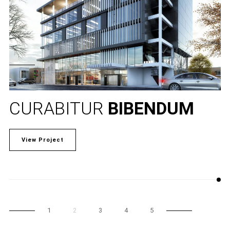
CURABITUR
BIBENDUM
View Project
1
2
3
4
5