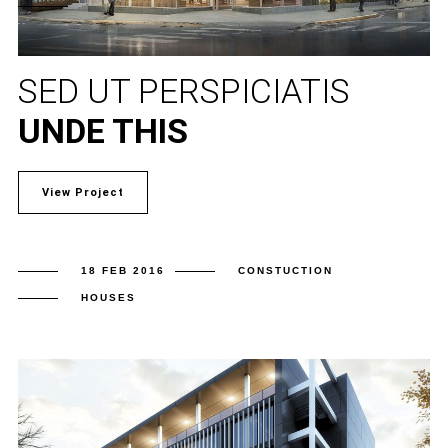
SED UT PERSPICIATIS
UNDE THIS
View Project
18 FEB 2016
CONSTUCTION
HOUSES