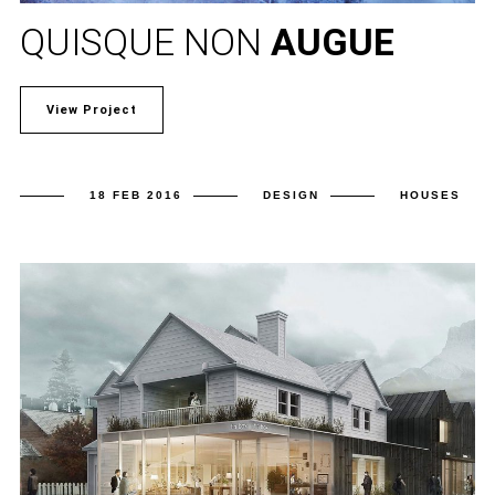
QUISQUE NON
AUGUE
View Project
18 FEB 2016
DESIGN
HOUSES