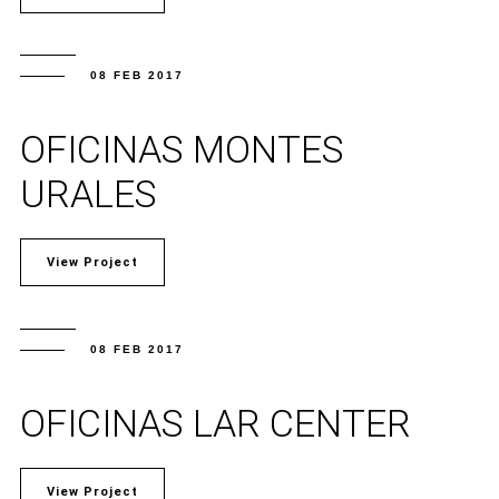
08 FEB 2017
OFICINAS MONTES
URALES
View Project
08 FEB 2017
OFICINAS LAR CENTER
View Project