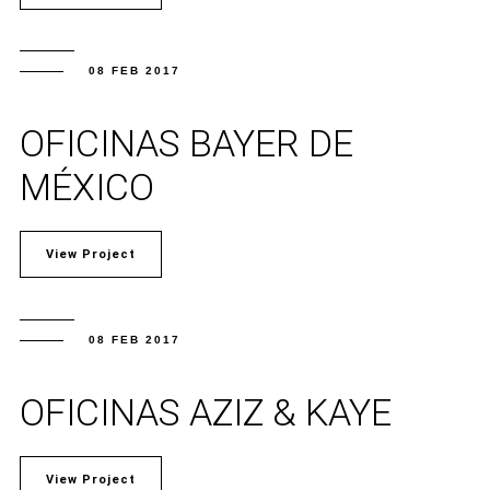
08 FEB 2017
OFICINAS BAYER DE
MÉXICO
View Project
08 FEB 2017
OFICINAS AZIZ & KAYE
View Project