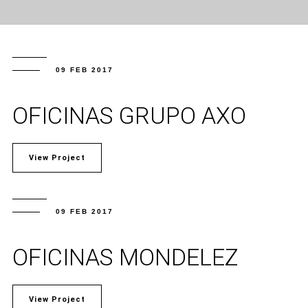
09 FEB 2017
OFICINAS GRUPO AXO
View Project
09 FEB 2017
OFICINAS MONDELEZ
View Project