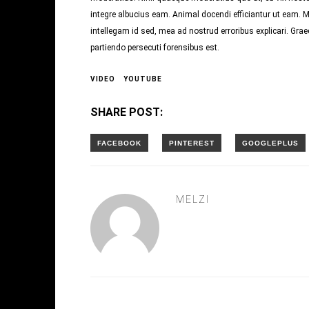
integre albucius eam. Animal docendi efficiantur ut eam.
intellegam id sed, mea ad nostrud erroribus explicari. Graec
partiendo persecuti forensibus est.
VIDEO
YOUTUBE
SHARE POST:
MELZI