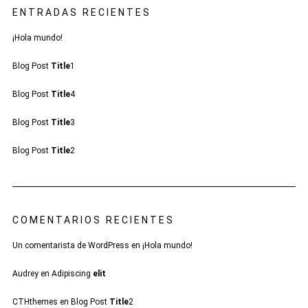
ENTRADAS RECIENTES
¡Hola mundo!
Blog Post
Title
1
Blog Post
Title
4
Blog Post
Title
3
Blog Post
Title
2
COMENTARIOS RECIENTES
Un comentarista de WordPress
en
¡Hola mundo!
Audrey
en
Adipiscing
elit
CTHthemes
en
Blog Post
Title
2