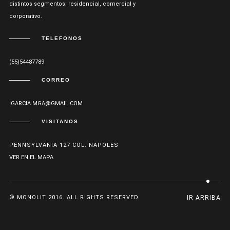
distintos segmentos: residencial, comercial y
corporativo.
TELEFONOS
(55)54487789
CORREO
IGARCIA.MGA@GMAIL.COM
VISITANOS
PENNSYLVANIA 127 COL. NAPOLES
VER EN EL MAPA
© MONOLIT 2016. ALL RIGHTS RESERVED.
IR ARRIBA