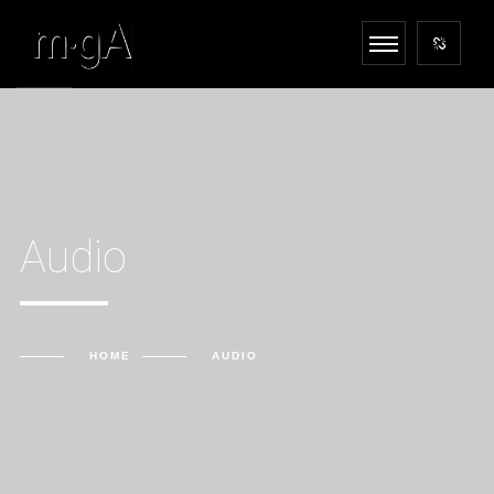
Audio
HOME
AUDIO