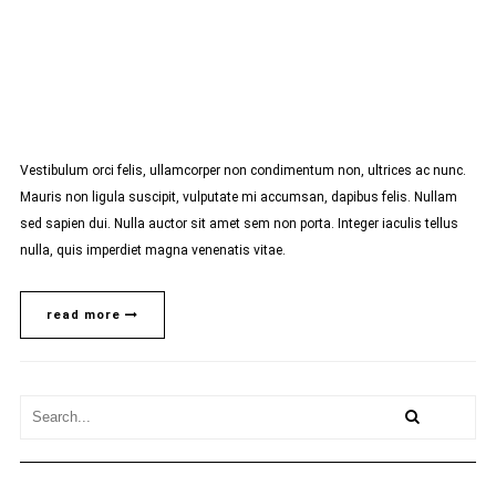
Vestibulum orci felis, ullamcorper non condimentum non, ultrices ac nunc.
Mauris non ligula suscipit, vulputate mi accumsan, dapibus felis. Nullam
sed sapien dui. Nulla auctor sit amet sem non porta. Integer iaculis tellus
nulla, quis imperdiet magna venenatis vitae.
read more