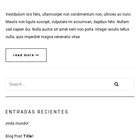
Vestibulum orci felis, ullamcorper non condimentum non, ultrices ac nunc.
Mauris non ligula suscipit, vulputate mi accumsan, dapibus felis. Nullam
sed sapien dui. Nulla auctor sit amet sem non porta. Integer iaculis tellus
nulla, quis imperdiet magna venenatis vitae.
read more
ENTRADAS RECIENTES
¡Hola mundo!
Blog Post
Title
1