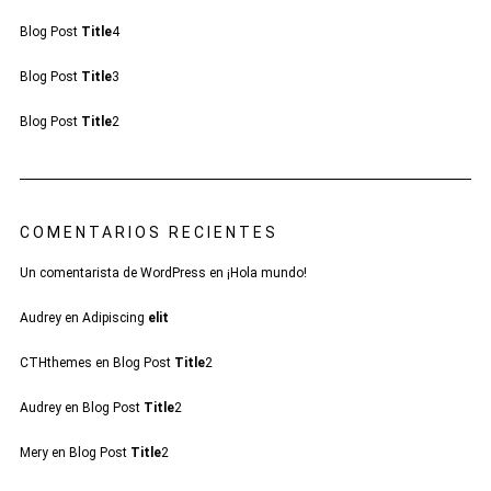
Blog Post
Title
4
Blog Post
Title
3
Blog Post
Title
2
COMENTARIOS RECIENTES
Un comentarista de WordPress
en
¡Hola mundo!
Audrey
en
Adipiscing
elit
CTHthemes
en
Blog Post
Title
2
Audrey
en
Blog Post
Title
2
Mery
en
Blog Post
Title
2