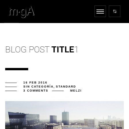
BLOG POST
TITLE
1
16 FEB 2016
SIN CATEGORÍA
,
STANDARD
3 COMMENTS
MELZI