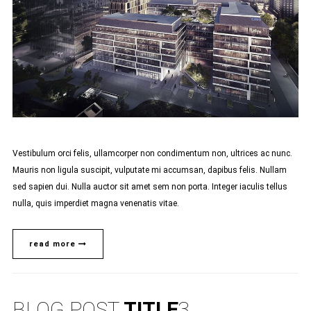
Vestibulum orci felis, ullamcorper non condimentum non, ultrices ac nunc.
Mauris non ligula suscipit, vulputate mi accumsan, dapibus felis. Nullam
sed sapien dui. Nulla auctor sit amet sem non porta. Integer iaculis tellus
nulla, quis imperdiet magna venenatis vitae.
read more
BLOG POST
TITLE
3